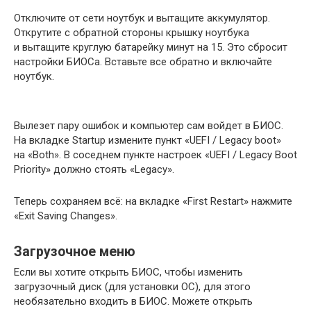
Отключите от сети ноутбук и вытащите аккумулятор.
Открутите с обратной стороны крышку ноутбука
и вытащите круглую батарейку минут на 15. Это сбросит
настройки БИОСа. Вставьте все обратно и включайте
ноутбук.
Вылезет пару ошибок и компьютер сам войдет в БИОС.
На вкладке Startup измените пункт «UEFI / Legacy boot»
на «Both». В соседнем пункте настроек «UEFI / Legacy Boot
Priority» должно стоять «Legacy».
Теперь сохраняем всё: на вкладке «First Restart» нажмите
«Exit Saving Changes».
Загрузочное меню
Если вы хотите открыть БИОС, чтобы изменить
загрузочный диск (для установки ОС), для этого
необязательно входить в БИОС. Можете открыть