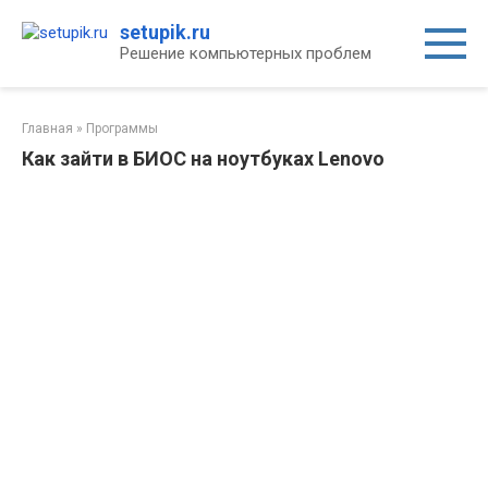
Перейти
setupik.ru
к
Решение компьютерных проблем
контенту
Главная
»
Программы
Как зайти в БИОС на ноутбуках Lenovo