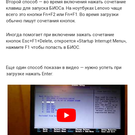
Второй способ — во время включения нажать сочетание
клавиш для запуска БИОСа. На ноутбуках Lenovo чаще
всего это кнопки Fn+F2 или Fn+F1. Во время загрузки
обычно пишут сочетания кнопок.
Иногда помогает при включении зажать сочетание
кнопок Esc+F1+Delete, откроется «Startup Interrupt Menu»,
нажмите F1 чтобы попасть в БИОС.
Еще один способ показан в видео — нужно успеть при
загрузке нажать Enter: