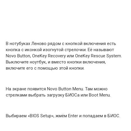
В нотубуках Леново рядом с кнопкой включения есть
кнопка с иконкой изогнутой стрелочки. Её называют
Novo Button, OneKey Recovery или OneKey Rescue System.
Выключите ноутбук, и вместо кнопки включения,
включите его с помощью этой кнопки.
На экране появится Novo Button Menu. Там можно
стрелками выбрать загрузку БИОСа или Boot Menu.
Выбираем «BIOS Setup», жмём Enter и попадаем в БИОС.