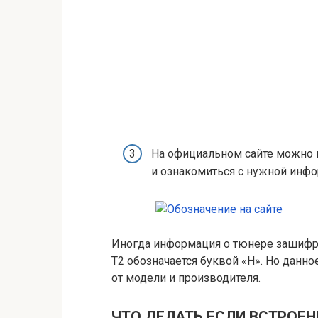
На официальном сайте можно 
и ознакомиться с нужной инф
Иногда информация о тюнере зашифро
T2 обозначается буквой «H». Но данн
от модели и производителя.
ЧТО ДЕЛАТЬ ЕСЛИ ВСТРОЕН