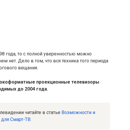
98 года, то с полной уверенностью можно
ем нет. Дело в том, что вся техника того периода
огового вещания.
рокоформатные проекционные телевизоры
одимых до 2004 года.
елевидении читайте в статье
Возможности и
для Смарт-ТВ.