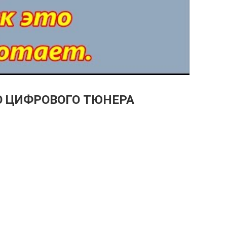
О ЦИФРОВОГО ТЮНЕРА