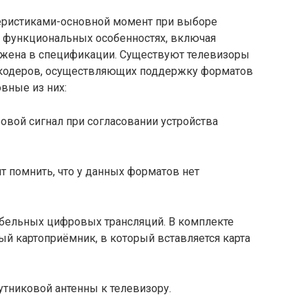
еристиками-основной момент при выборе
о функциональных особенностях, включая
жена в спецификации. Существуют телевизоры
кодеров, осуществляющих поддержку форматов
вные из них:
вой сигнал при согласовании устройства
т помнить, что у данных форматов нет
бельных цифровых трансляций. В комплекте
ый картоприёмник, в который вставляется карта
утниковой антенны к телевизору.