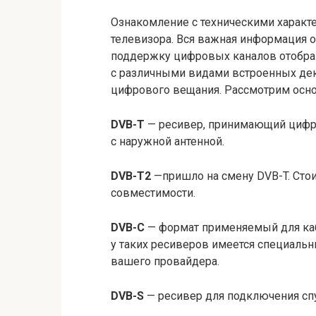
Ознакомление с техническими характ
телевизора. Вся важная информация 
поддержку цифровых каналов отобра
с различными видами встроенных де
цифрового вещания. Рассмотрим осно
DVB-T
— ресивер, принимающий цифро
с наружной антенной.
DVB-T2
—пришло на смену DVB-T. Стои
совместимости.
DVB-C
— формат применяемый для ка
у таких ресиверов имеется специальн
вашего провайдера.
DVB-S
— ресивер для подключения сп