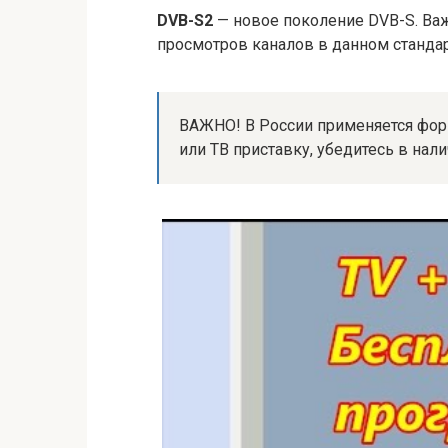
DVB-S2
— новое поколение DVB-S. Важ
просмотров каналов в данном станда
ВАЖНО! В России применяется фор
или ТВ приставку, убедитесь в нал