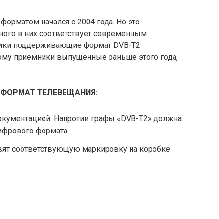
орматом начался с 2004 года. Но это
енного в них соответствует современным
ники поддерживающие формат DVB-T2
тому приемники выпущенные раньше этого года,
 ФОРМАТ ТЕЛЕВЕЩАНИЯ:
документацией. Напротив графы «DVB-T2» должна
ифрового формата.
авят соответствующую маркировку на коробке