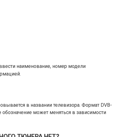
ввести наименование, номер модели
ормацией.
вывается в названии телевизора. Формат DVB-
ое обозначение может меняться в зависимости
НОГО ТЮНЕРА НЕТ?